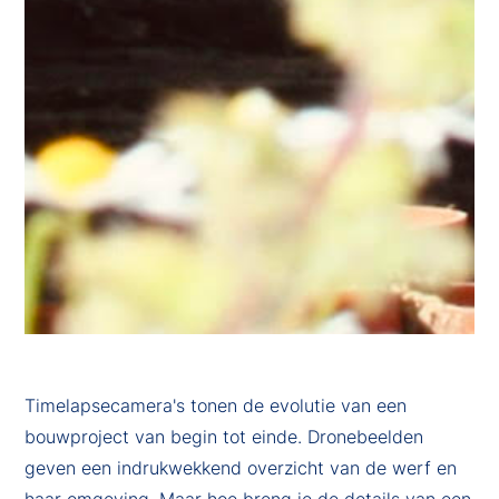
Timelapsecamera's tonen de evolutie van een
bouwproject van begin tot einde. Dronebeelden
geven een indrukwekkend overzicht van de werf en
haar omgeving. Maar hoe breng je de details van een