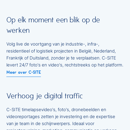
Op elk moment een blik op de
Bekijk onze projecten
werken
Vraag je offerte aan
Volg live de voortgang van je industrie-, infra-,
residentieel of logistiek projecten in België, Nederland,
Frankrijk of Duitsland, zonder je te verplaatsen. C-SITE
levert 24/7 foto's en video's, rechtstreeks op het platform.
Meer over C-SITE
Verhoog je digital traffic
C-SITE timelapsevideo's, foto's, dronebeelden en
videoreportages zetten je investering en de expertise
van je team in de schijnwerpers. Ideaal voor