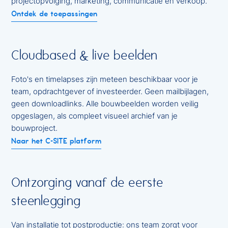
projectopvolging, marketing, communicatie en verkoop.
Ontdek de toepassingen
Cloudbased & live beelden
Foto's en timelapses zijn meteen beschikbaar voor je
team, opdrachtgever of investeerder. Geen mailbijlagen,
geen downloadlinks. Alle bouwbeelden worden veilig
opgeslagen, als compleet visueel archief van je
bouwproject.
Naar het C-SITE platform
Ontzorging vanaf de eerste
steenlegging
Van installatie tot postproductie: ons team zorgt voor