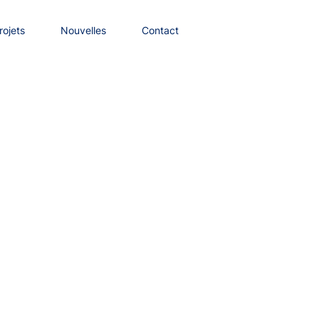
rojets
Nouvelles
Contact
NL
rojets
Nouvelles
Contact