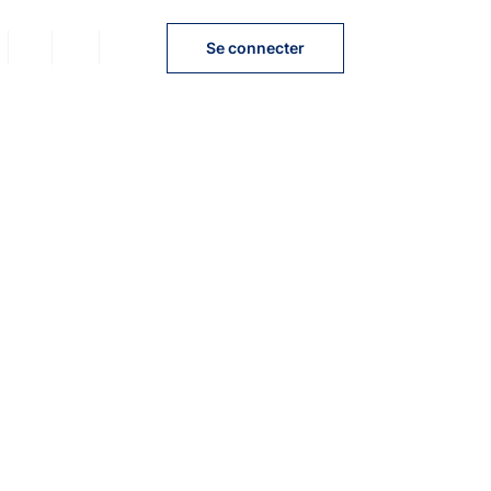
FR
EN
DE
Se connecter