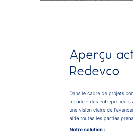
Aperçu act
Redevco
Dans le cadre de projets com
monde – des entrepreneurs au
une vision claire de l'avanc
aidé toutes les parties pren
Notre solution :