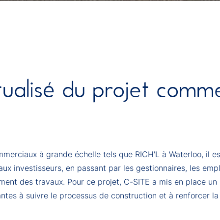
ualisé du projet comme
merciaux à grande échelle tels que RICH'L à Waterloo, il est
x investisseurs, en passant par les gestionnaires, les emplo
ement des travaux. Pour ce projet, C-SITE a mis en place un 
antes à suivre le processus de construction et à renforcer 