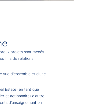
me
mbreux projets sont menés
s fins de relations
ne vue d'ensemble et d'une
al Estate (en tant que
er et actionnaire) d'autre
ements d'enseignement en