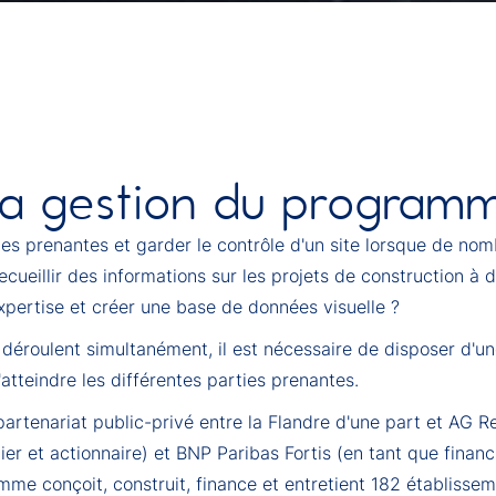
la gestion du program
es prenantes et garder le contrôle d'un site lorsque de no
eillir des informations sur les projets de construction à de
expertise et créer une base de données visuelle ?
 déroulent simultanément, il est nécessaire de disposer d'u
atteindre les différentes parties prenantes.
rtenariat public-privé entre la Flandre d'une part et AG Re
er et actionnaire) et BNP Paribas Fortis (en tant que financi
amme conçoit, construit, finance et entretient 182 établiss