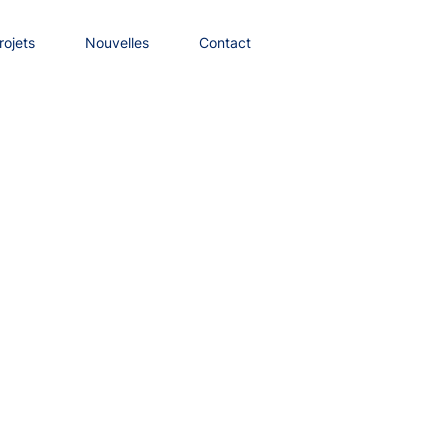
rojets
Nouvelles
Contact
NL
rojets
Nouvelles
Contact