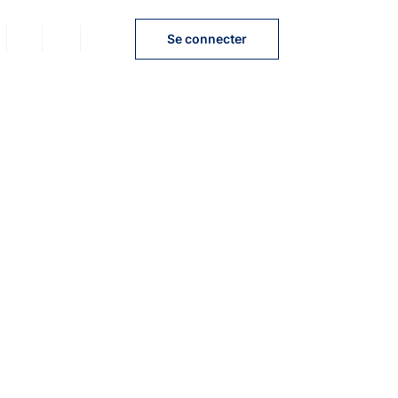
FR
EN
DE
Se connecter