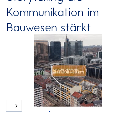
Kommunikation im
Bauwesen stärkt
Maison d'Enfants | AG Real Estate
Eine Kombination aus Drohnenaufnahmen und
Zeitrafferaufnahmen in der Brüsseler Innenstadt.