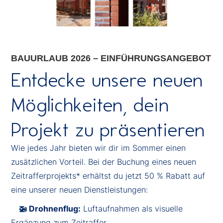
BAUURLAUB 2026 – EINFÜHRUNGSANGEBOT
Entdecke unsere neuen
Möglichkeiten, dein
Projekt zu präsentieren
Wie jedes Jahr bieten wir dir im Sommer einen
zusätzlichen Vorteil. Bei der Buchung eines neuen
Zeitrafferprojekts* erhältst du jetzt 50 % Rabatt auf
eine unserer neuen Dienstleistungen:
🚁 Drohnenflug:
Luftaufnahmen als visuelle
Ergänzung zum Zeitraffer