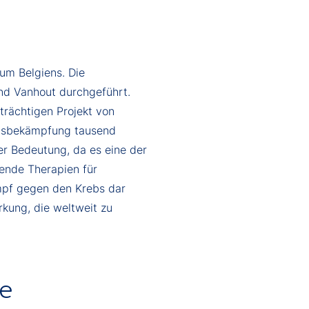
um Belgiens. Die
und Vanhout durchgeführt.
trächtigen Projekt von
ebsbekämpfung tausend
er Bedeutung, da es eine der
ende Therapien für
Kampf gegen den Krebs dar
rkung, die weltweit zu
de