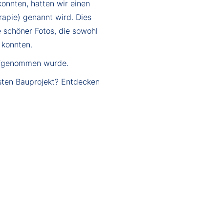
onnten, hatten wir einen
rapie) genannt wird. Dies
le schöner Fotos, die sowohl
 konnten.
aufgenommen wurde.
sten Bauprojekt? Entdecken