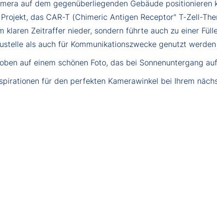
amera auf dem gegenüberliegenden Gebäude positionieren k
s Projekt, das CAR-T (Chimeric Antigen Receptor" T-Zell-The
em klaren Zeitraffer nieder, sondern führte auch zu einer Fül
ustelle als auch für Kommunikationszwecke genutzt werden
ie oben auf einem schönen Foto, das bei Sonnenuntergang 
spirationen für den perfekten Kamerawinkel bei Ihrem näch