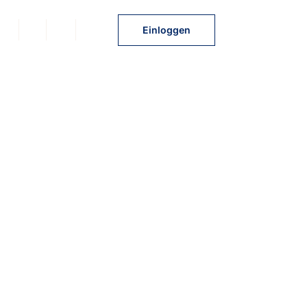
NL
FR
EN
DE
Einloggen