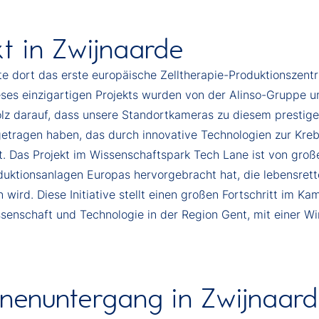
t in Zwijnaarde
 dort das erste europäische Zelltherapie-Produktionszentr
ses einzigartigen Projekts wurden von der Alinso-Gruppe 
olz darauf, dass unsere Standortkameras zu diesem prestige
etragen haben, das durch innovative Technologien zur Kr
t. Das Projekt im Wissenschaftspark Tech Lane ist von groß
uktionsanlagen Europas hervorgebracht hat, die lebensrett
n wird. Diese Initiative stellt einen großen Fortschritt im 
ssenschaft und Technologie in der Region Gent, mit einer Wi
nenuntergang in Zwijnaar