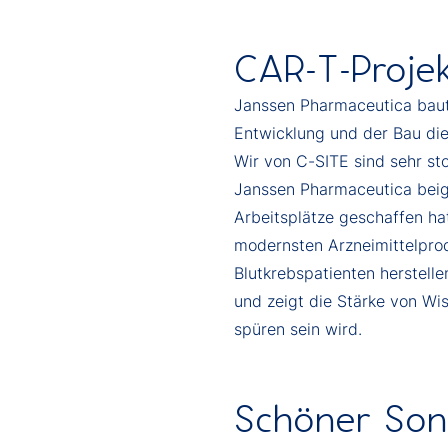
CAR-T-Projek
Janssen Pharmaceutica baute
Entwicklung und der Bau die
Wir von C-SITE sind sehr st
Janssen Pharmaceutica beig
Arbeitsplätze geschaffen ha
modernsten Arzneimittelprod
Blutkrebspatienten herstelle
und zeigt die Stärke von Wi
spüren sein wird.
Schöner Son