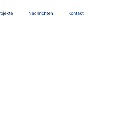
rojekte
Nachrichten
Kontakt
rojekte
Nachrichten
Kontakt