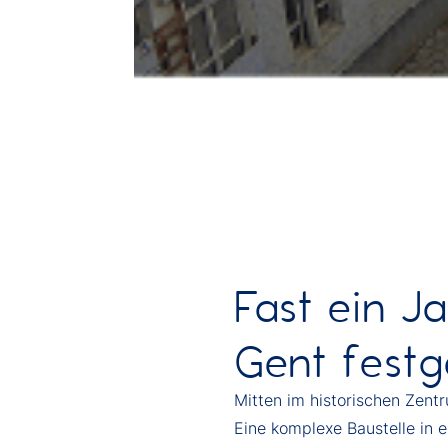
Fast ein J
Gent festg
Mitten im historischen Zent
Eine komplexe Baustelle in 