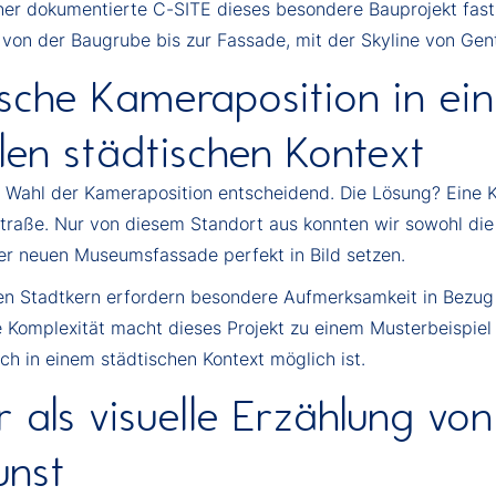
tner dokumentierte C-SITE dieses besondere Bauprojekt fast 
von der Baugrube bis zur Fassade, mit der Skyline von Gent 
ische Kameraposition in ei
len städtischen Kontext
ie Wahl der Kameraposition entscheidend. Die Lösung? Ein
raße. Nur von diesem Standort aus konnten wir sowohl die
er neuen Museumsfassade perfekt in Bild setzen.
en Stadtkern erfordern besondere Aufmerksamkeit in Bezug a
e Komplexität macht dieses Projekt zu einem Musterbeispiel
h in einem städtischen Kontext möglich ist.
r als visuelle Erzählung von
unst