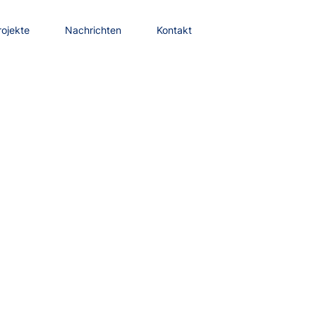
rojekte
Nachrichten
Kontakt
rojekte
Nachrichten
Kontakt