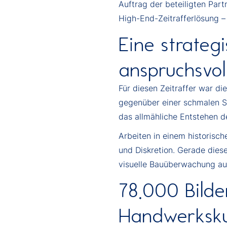
Auftrag der beteiligten Par
High-End-Zeitrafferlösung – 
Eine strateg
anspruchsvol
Für diesen Zeitraffer war d
gegenüber einer schmalen St
das allmähliche Entstehen d
Arbeiten in einem historisch
und Diskretion. Gerade dies
visuelle Bauüberwachung auc
78.000 Bilde
Handwerksk