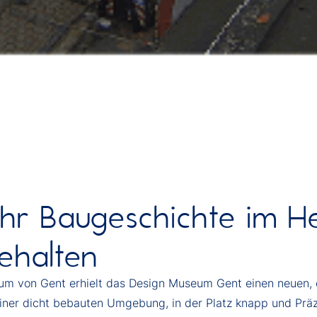
ahr Baugeschichte im H
ehalten
rum von Gent erhielt das Design Museum Gent einen neuen, c
einer dicht bebauten Umgebung, in der Platz knapp und Präz