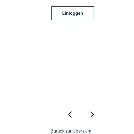
NL
FR
EN
DE
Einloggen
Zurück zur Übersicht